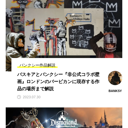
バンクシー作品解説
バスキアとバンクシー『非公式コラボ壁
画』ロンドンのバービカンに現存する作
品の場所まで解説
BANKSY
2023.07.30