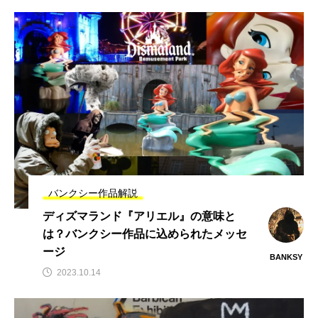
#移民・難民問題
バンクシー作品解説
ディズマランド『アリエル』の意味と
は？バンクシー作品に込められたメッセ
ージ
BANKSY
2023.10.14