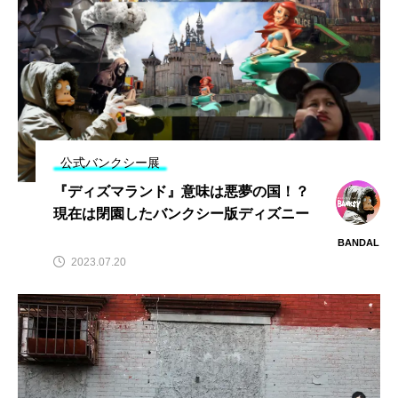
公式バンクシー展
『ディズマランド』意味は悪夢の国！？
現在は閉園したバンクシー版ディズニー
BANDAL
2023.07.20