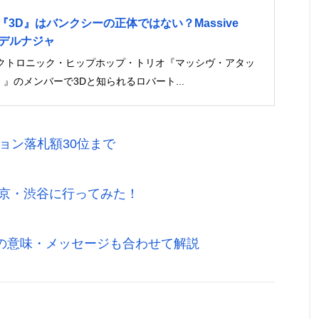
3D』はバンクシーの正体ではない？Massive
トデルナジャ
クトロニック・ヒップホップ・トリオ『マッシヴ・アタッ
tack）』のメンバーで3Dと知られるロバート...
ョン落札額30位まで
東京・渋谷に行ってみた！
語の意味・メッセージも合わせて解説