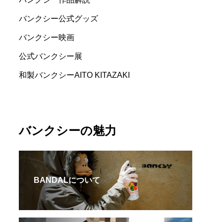
バンクシー公式グッズ
バンクシー映画
公式バンクシー展
和製バンクシーAITO KITAZAKI
バンクシーの魅力
BANDALについて