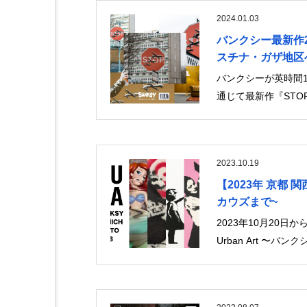
2024.01.03
バンクシー最新作2
スチナ・ガザ地区
バンクシーが英時間1
通じて最新作『STOP
2023.10.19
【2023年 京都 関西
カウズまで~
2023年10月20日
Urban Art 〜バ