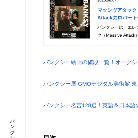
2023.08.07
マッシヴアタック『
Attackのロバー
バンクシーは、エレ
ク（Massive At
バンクシー絵画の値段一覧！オークシ
バンクシー展 GMOデジタル美術館 
バンクシー名言128選！英語＆日本
目次