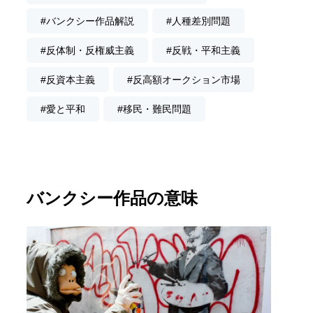
#バンクシー作品解説
#人種差別問題
#反体制・反権威主義
#反戦・平和主義
#反資本主義
#反高額オークション市場
#愛と平和
#移民・難民問題
バンクシー作品の意味