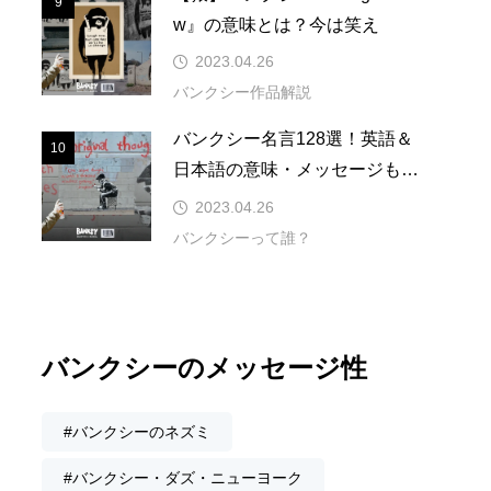
9
9
w』の意味とは？今は笑え
2023.04.26
バンクシー作品解説
バンクシー名言128選！英語＆
10
10
日本語の意味・メッセージも合
わせて解説
2023.04.26
バンクシーって誰？
バンクシーのメッセージ性
#バンクシーのネズミ
#バンクシー・ダズ・ニューヨーク