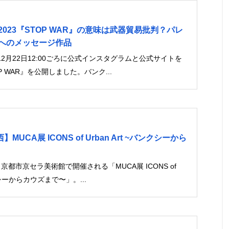
023『STOP WAR』の意味は武器貿易批判？パレ
へのメッセージ作品
2月22日12:00ごろに公式インスタグラムと公式サイトを
 WAR』を公開しました。バンク...
】MUCA展 ICONS of Urban Art ~バンクシーから
から京都市京セラ美術館で開催される「MUCA展 ICONS of
ンクシーからカウズまで〜」。...