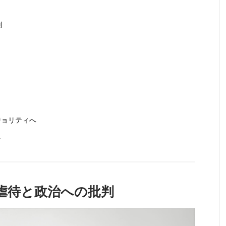
判
ジョリティへ
r
動物虐待と政治への批判