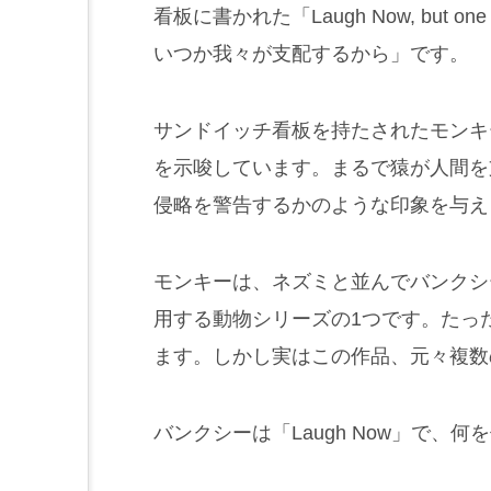
看板に書かれた「Laugh Now, but one
#人種差別問題
#人道的
いつか我々が支配するから」です。
#反資本主義
#反高額オ
サンドイッチ看板を持たされたモンキ
を示唆しています。まるで猿が人間を
侵略を警告するかのような印象を与えられ
モンキーは、ネズミと並んでバンクシ
用する動物シリーズの1つです。たっ
ます。しかし実はこの作品、元々複数
バンクシーは「Laugh Now」で、