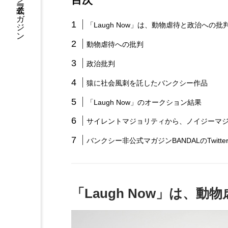
バンクシー非公式マガジン
「Laugh Now」は、動物虐待と政治への批
動物虐待への批判
政治批判
猿に社会風刺を託したバンクシー作品
「Laugh Now」のオークション結果
サイレントマジョリティから、ノイジーマ
バンクシー非公式マガジンBANDALのTwitte
「Laugh Now」は、